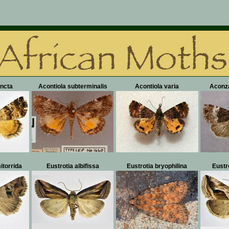
ancta
Acontiola subterminalis
Acontiola varia
Aconz
torrida
Eustrotia albifissa
Eustrotia bryophilina
Eustr