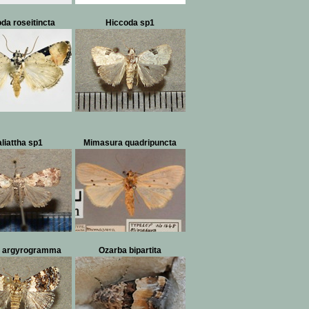
da roseitincta
Hiccoda sp1
liattha sp1
Mimasura quadripuncta
a argyrogramma
Ozarba bipartita