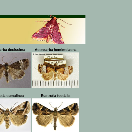
arba decissima
Aconzarba hemimelaena
otia cumalinea
Eustrotia foedalis