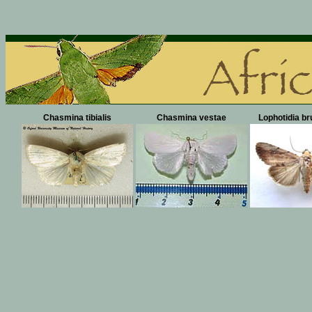
Chasmina tibialis
Chasmina vestae
Lophotidia b