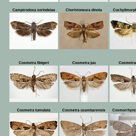
Camptrodoxa sorindeiae
Choristoneura dinota
Cochylimorph
Cosmetra fibigeri
Cosmetra juu
Cosmetra 
Cosmetra tumulata
Cosmetra usambarensis
Cosmorrhynch