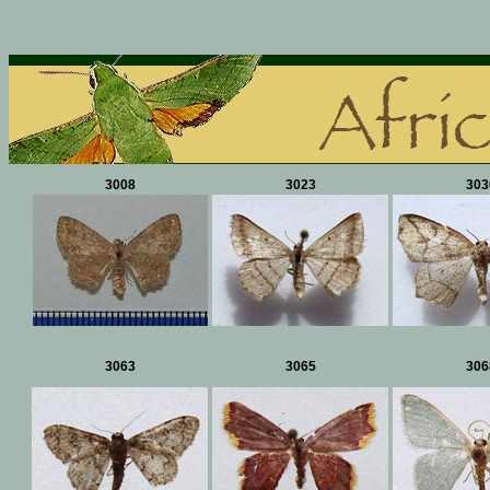
3008
3023
303
3063
3065
306