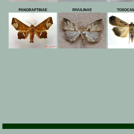
PANGRAPTINAE
RIVULINAE
TOXOCAM