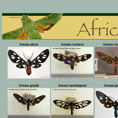
Amata alicia
Amata cerbera
Amata ch
Amata goodii
Amata hanningtoni
Amata ja