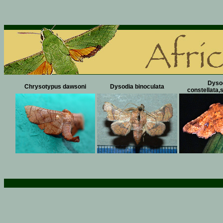
Dyso
Chrysotypus dawsoni
Dysodia binoculata
constellata,