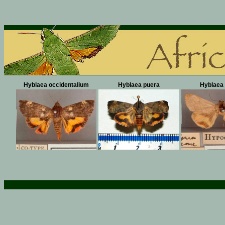
Hyblaea occidentalium
Hyblaea puera
Hyblaea 